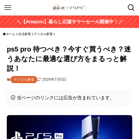
＼【Amazon】暮らし応援サマーセール開催中！／
ホーム
生活家電
デジタル家電
ps5 pro 待つべき？今すぐ買うべき？迷
うあなたに最適な選び方をまるっと解
説！
2026年7月5日
デジタル家電
当ページのリンクには広告が含まれています。