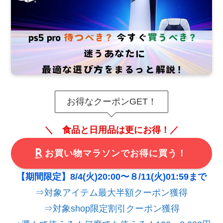
お得なクーポンGET！
＼ 食品と日用品は更にお得！／
お買い物マラソンでお得に買う！
【期間限定】8/4(火)20:00〜８/11(火)01:59まで
⇒対象アイテム最大半額クーポン獲得
⇒対象shop限定割引クーポン獲得