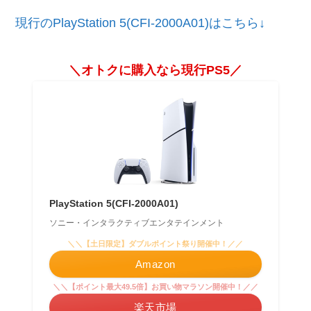
現行のPlayStation 5(CFI-2000A01)はこちら↓
＼オトクに購入なら現行PS5／
PlayStation 5(CFI-2000A01)
ソニー・インタラクティブエンタテインメント
＼＼【土日限定】ダブルポイント祭り開催中！／／
Amazon
＼＼【ポイント最大49.5倍】お買い物マラソン開催中！／／
楽天市場