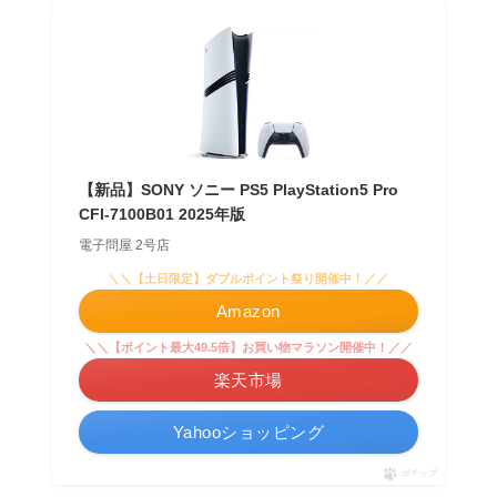
【新品】SONY ソニー PS5 PlayStation5 Pro
CFI-7100B01 2025年版
電子問屋 2号店
＼＼【土日限定】ダブルポイント祭り開催中！／／
Amazon
＼＼【ポイント最大49.5倍】お買い物マラソン開催中！／／
楽天市場
Yahooショッピング
ポチップ