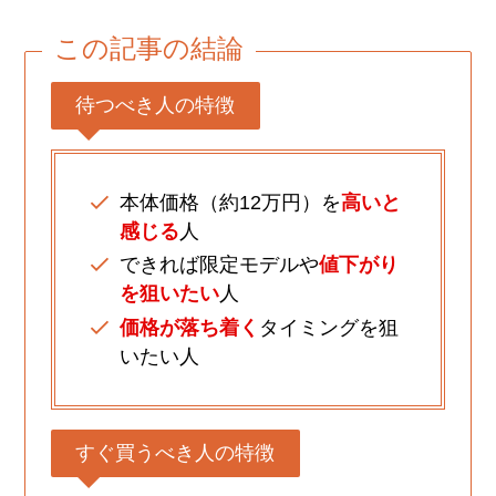
この記事の結論
待つべき人の特徴
本体価格（約12万円）を
高いと
感じる
人
できれば限定モデルや
値下がり
を狙いたい
人
価格が落ち着く
タイミングを狙
いたい人
すぐ買うべき人の特徴