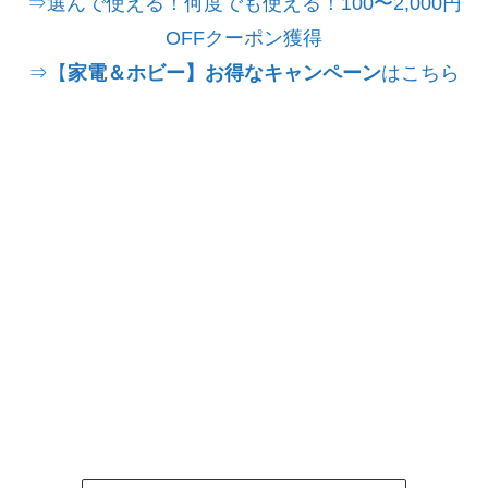
⇒選んで使える！何度でも使える！100〜2,000円
OFFクーポン獲得
⇒【
家電＆ホビー】お得なキャンペーン
はこちら