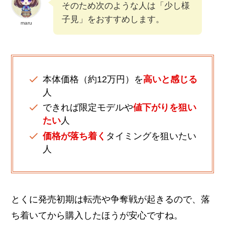
そのため次のような人は「少し様
子見」をおすすめします。
maru
本体価格（約12万円）を
高いと感じる
人
できれば限定モデルや
値下がりを狙い
たい
人
価格が落ち着く
タイミングを狙いたい
人
とくに発売初期は転売や争奪戦が起きるので、落
ち着いてから購入したほうが安心ですね。