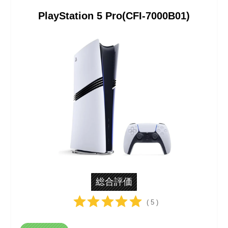
PlayStation 5 Pro(CFI-7000B01)
総合評価
( 5 )