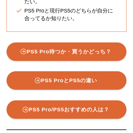
たい。
PS5 Proと現行PS5のどちらが自分に
合ってるか知りたい。
PS5 Pro待つか・買うかどっち？
PS5 ProとPS5の違い
PS5 Pro/PS5おすすめの人は？