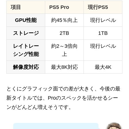
項目
PS5 Pro
現行PS5
GPU性能
約45％向上
現行レベル
ストレージ
2TB
1TB
レイトレー
約2～3倍向
現行レベル
シング性能
上
解像度対応
最大8K対応
最大4K
とくにグラフィック面での差が大きく、今後の最
新タイトルでは、Proのスペックを活かせるシー
ンがどんどん増えそうです。