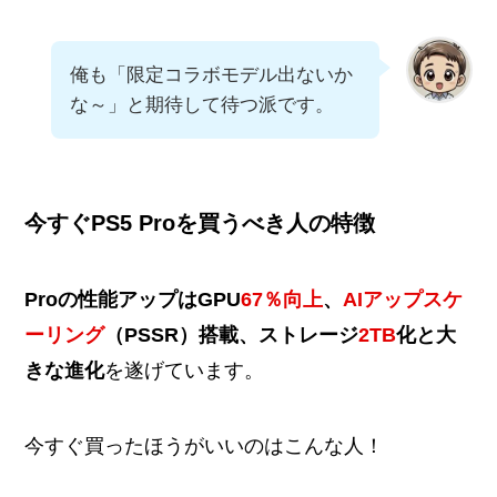
俺も「限定コラボモデル出ないか
な～」と期待して待つ派です。
今すぐPS5 Proを買うべき人の特徴
Proの性能アップはGPU
67％向上
、
AIアップスケ
ーリング
（PSSR）搭載、ストレージ
2TB
化と大
きな進化
を遂げています​。
今すぐ買ったほうがいいのはこんな人！