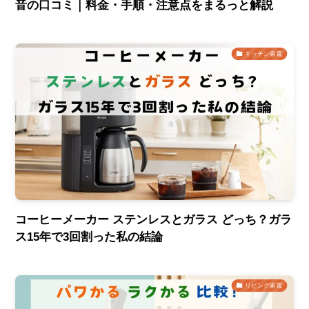
音の口コミ｜料金・手順・注意点をまるっと解説
キッチン家電
コーヒーメーカー ステンレスとガラス どっち？ガラ
ス15年で3回割った私の結論
リビング家電