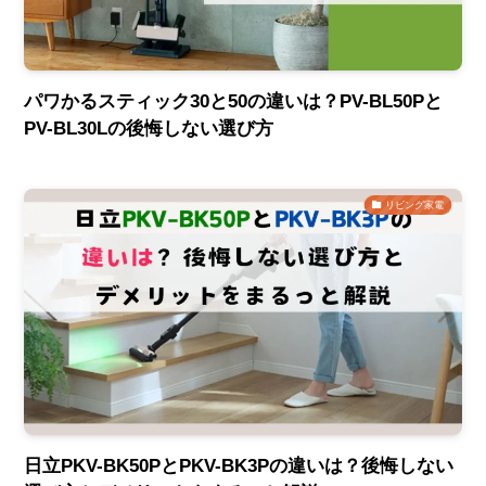
パワかるスティック30と50の違いは？PV-BL50Pと
PV-BL30Lの後悔しない選び方
リビング家電
日立PKV-BK50PとPKV-BK3Pの違いは？後悔しない