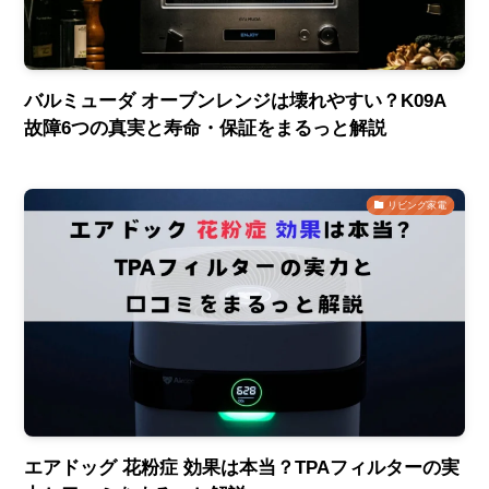
バルミューダ オーブンレンジは壊れやすい？K09A
故障6つの真実と寿命・保証をまるっと解説
リビング家電
エアドッグ 花粉症 効果は本当？TPAフィルターの実