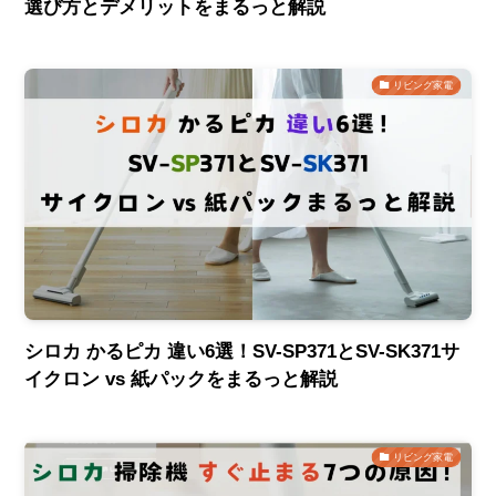
選び方とデメリットをまるっと解説
リビング家電
シロカ かるピカ 違い6選！SV-SP371とSV-SK371サ
イクロン vs 紙パックをまるっと解説
リビング家電