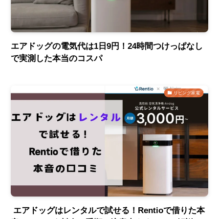
エアドッグの電気代は1日9円！24時間つけっぱなし
で実測した本当のコスパ
リビング家電
エアドッグはレンタルで試せる！Rentioで借りた本