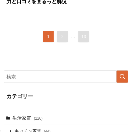
力と口コミをまるっと解説
1
2
...
13
カテゴリー
生活家電
(126)
キッチン家電
(44)