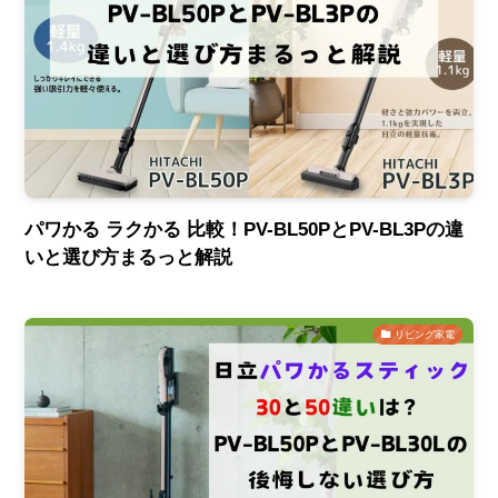
パワかる ラクかる 比較！PV-BL50PとPV-BL3Pの違
いと選び方まるっと解説
リビング家電