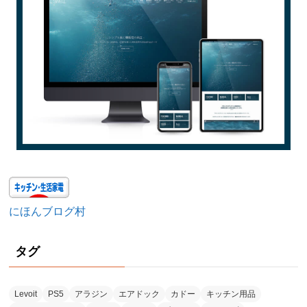
にほんブログ村
タグ
Levoit
PS5
アラジン
エアドック
カドー
キッチン用品