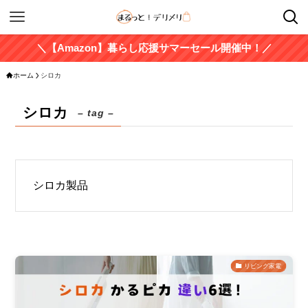
＼【Amazon】暮らし応援サマーセール開催中！／
ホーム
シロカ
シロカ
– tag –
シロカ製品
リビング家電