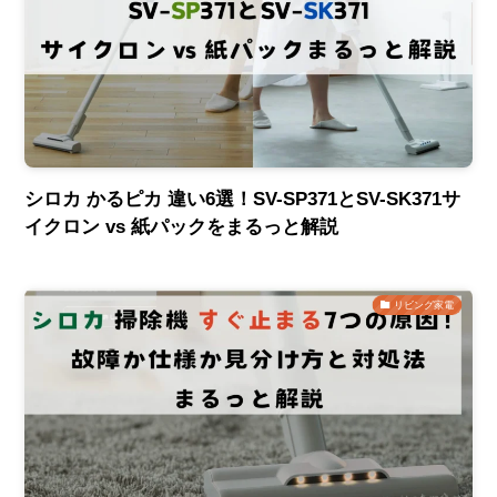
シロカ かるピカ 違い6選！SV-SP371とSV-SK371サ
イクロン vs 紙パックをまるっと解説
リビング家電