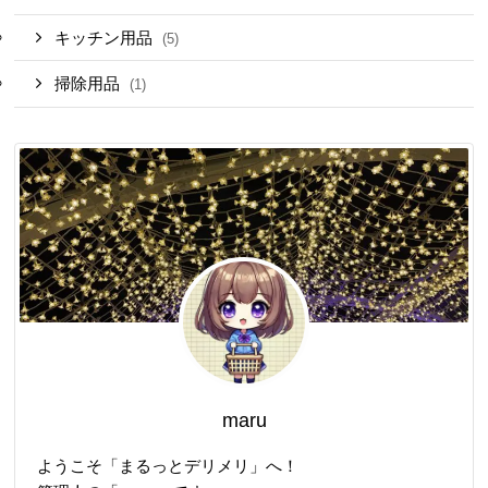
キッチン用品
(5)
掃除用品
(1)
maru
ようこそ「まるっとデリメリ」へ！