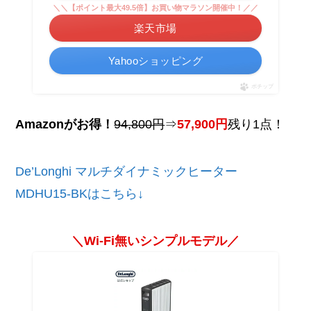
＼＼【ポイント最大49.5倍】お買い物マラソン開催中！／／
楽天市場
Yahooショッピング
ポチップ
Amazonがお得！
94,800円
⇒
57,900円
残り1点！
De’Longhi マルチダイナミックヒーター
MDHU15-BKはこちら↓
＼Wi-Fi無いシンプルモデル／