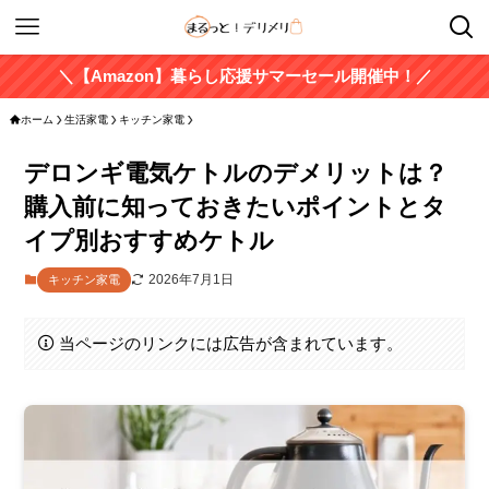
＼【Amazon】暮らし応援サマーセール開催中！／
ホーム
生活家電
キッチン家電
デロンギ電気ケトルのデメリットは？
購入前に知っておきたいポイントとタ
イプ別おすすめケトル
2026年7月1日
キッチン家電
当ページのリンクには広告が含まれています。