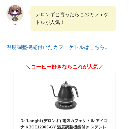
デロンギと言ったらこのカフェケ
トルが人気！
maru
温度調整機能付いたカフェケトルはこちら↓
＼コーヒー好きならこれが人気／
De’Longhi (デロンギ) 電気カフェケトル アイコ
ナ KBOE1230J-GY 温度調整機能付き ステンレ