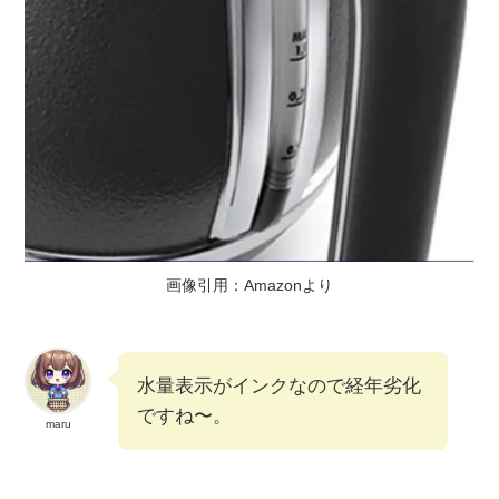
画像引用：Amazonより
水量表示がインクなので経年劣化
ですね〜。
maru