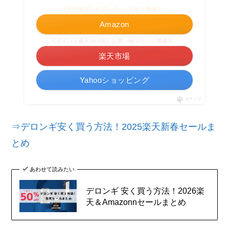
＼＼【土日限定】ダブルポイント祭り開催中！／／
Amazon
＼＼【ポイント最大49.5倍】お買い物マラソン開催中！／／
楽天市場
Yahooショッピング
ポチップ
⇒デロンギ安く買う方法！2025楽天新春セールま
とめ
あわせて読みたい
デロンギ 安く買う方法！2026楽
天＆Amazonnセールまとめ