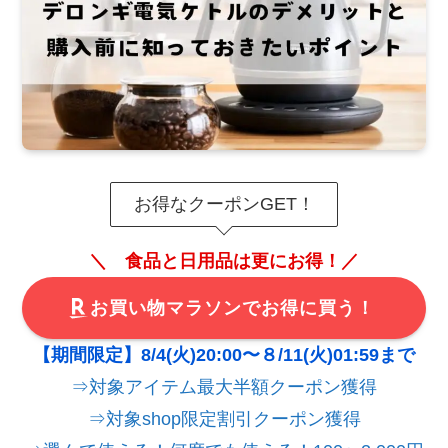
お得なクーポンGET！
＼ 食品と日用品は更にお得！／
お買い物マラソンでお得に買う！
【期間限定】8/4(火)20:00〜８/11(火)01:59まで
⇒対象アイテム最大半額クーポン獲得
⇒対象shop限定割引クーポン獲得