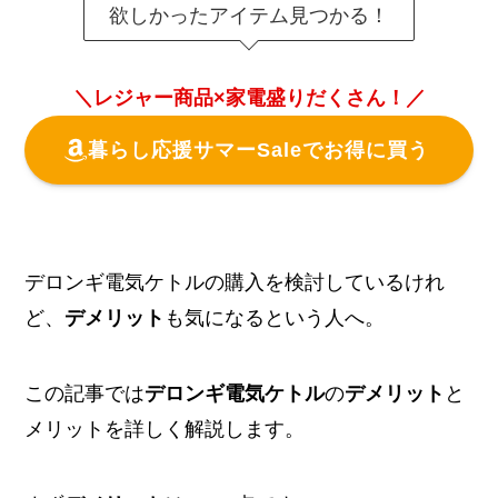
欲しかったアイテム見つかる！
＼レジャー商品×家電盛りだくさん！／
暮らし応援サマーSaleでお得に買う
デロンギ電気ケトルの購入を検討しているけれ
ど、
デメリット
も気になるという人へ。
この記事では
デロンギ電気ケトル
の
デメリット
と
メリットを詳しく解説します。