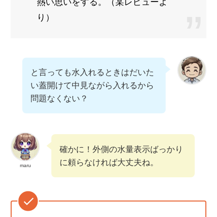
熱い思いをする。（某レビューよ
り）
と言っても水入れるときはだいた
い蓋開けて中見ながら入れるから
問題なくない？
確かに！外側の水量表示ばっかり
に頼らなければ大丈夫ね。
maru