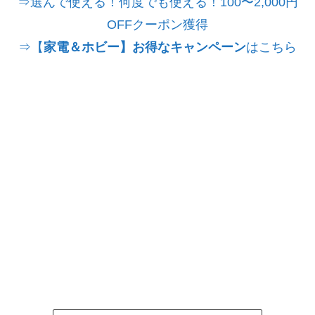
⇒選んで使える！何度でも使える！100〜2,000円
OFFクーポン獲得
⇒【
家電＆ホビー】お得なキャンペーン
はこちら