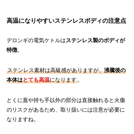
高温になりやすいステンレスボディの注意点
デロンギの電気ケトルは
ステンレス製のボディが
特徴
。
ステンレス素材は高級感がありますが、
沸騰後の
本体は
とても高温
になります
。
とくに蓋や持ち手以外の部分は直接触れると火傷
のリスクがあるため、取り扱いには注意が必要に
なりますね。