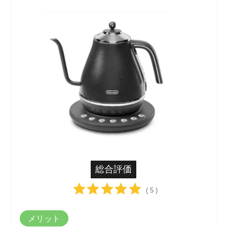
総合評価
( 5 )
メリット