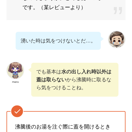
です。（某レビューより）
湧いた時は気をつけないとだ…。
でも基本は
水の出し入れ時以外は
蓋は取らない
から沸騰時に取るな
maru
ら気をつけることね。
沸騰後のお湯を注ぐ際に蓋を開けるとき