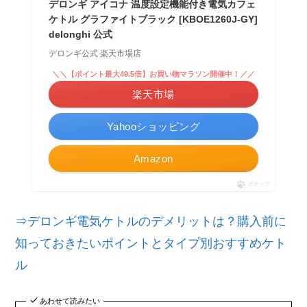
デロンギ アイコナ 温度設定機能付き電気カフェ
ケトル グラファイトブラック [KBOE1260J-GY]
delonghi 公式
デロンギ公式 楽天市場店
＼＼【ポイント最大49.5倍】お買い物マラソン開催中！／／
楽天市場
Yahooショッピング
Amazon
ポチップ
⇒デロンギ電気ケトルのデメリットは？購入前に
知っておきたいポイントとタイプ別おすすめケト
ル
あわせて読みたい