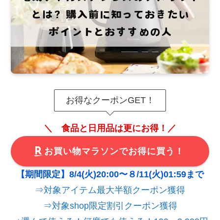
お得なクーポンGET！
＼ 食品と日用品は更にお得！／
お買い物マラソンでお得に買う！
【期間限定】8/4(火)20:00〜８/11(火)01:59まで
⇒対象アイテム最大半額クーポン獲得
⇒対象shop限定割引クーポン獲得