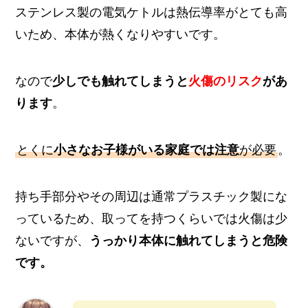
ステンレス製の電気ケトルは熱伝導率がとても高
いため、本体が熱くなりやすいです。
なので
少しでも触れてしまうと
火傷のリスク
があ
ります
。
とくに
小さなお子様がいる家庭では注意
が必要
。
持ち手部分やその周辺は通常プラスチック製にな
っているため、取ってを持つくらいでは火傷は少
ないですが、
うっかり本体に触れてしまうと危険
です。