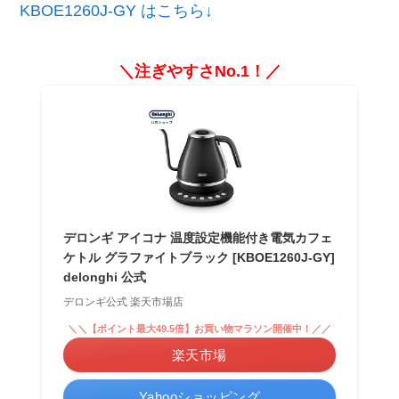
KBOE1260J-GY はこちら↓
＼注ぎやすさNo.1！／
デロンギ アイコナ 温度設定機能付き電気カフェ
ケトル グラファイトブラック [KBOE1260J-GY]
delonghi 公式
デロンギ公式 楽天市場店
＼＼【ポイント最大49.5倍】お買い物マラソン開催中！／／
楽天市場
Yahooショッピング