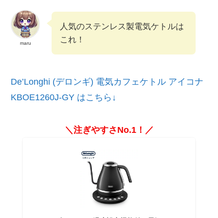
人気のステンレス製電気ケトルは
これ！
maru
De’Longhi (デロンギ) 電気カフェケトル アイコナ
KBOE1260J-GY はこちら↓
＼注ぎやすさNo.1！／