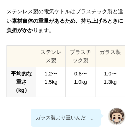
ステンレス製の電気ケトルはプラスチック製と違
い
素材自体の重量があるため、持ち上げるときに
負担がかか
ります。
ステンレ
プラスチ
ガラス製
ス製
ック製
平均的な
1,2〜
0,8〜
1,0〜
重さ
1,5kg
1,0kg
1,3kg
（kg）
ガラス製より重いんだ…。