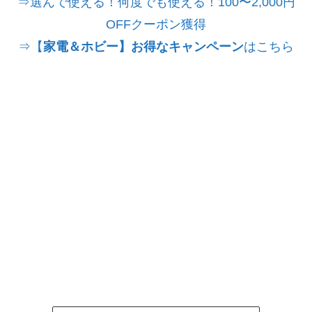
⇒選んで使える！何度でも使える！100〜2,000円
OFFクーポン獲得
⇒【
家電＆ホビー】お得なキャンペーン
はこちら