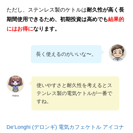
ただし、ステンレス製のケトルは
耐久性が高く長
期間使用できるため、初期投資は高めでも
結果的
にはお得に
な
ります。
長く使えるのがいいな〜。
使いやすさと耐久性を考えるとス
テンレス製の電気ケトルが一番で
maru
すね。
De’Longhi (デロンギ) 電気カフェケトル アイコナ