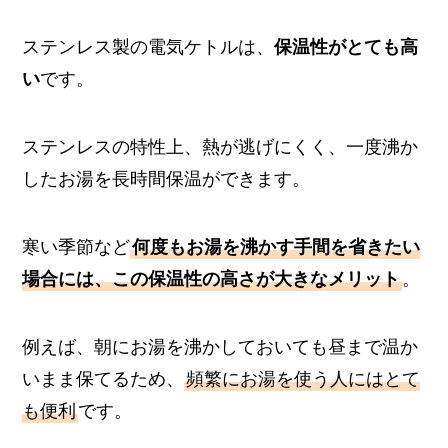
ステンレス製の電気ケトルは、
保温性がとても高
い
です。
ステンレスの特性上、熱が逃げにくく、一度沸か
したお湯を長時間保温ができます。
寒い季節など
何度もお湯を沸かす手間を省きたい
場合には、この保温性の高さが大きなメリット
。
例えば、朝にお湯を沸かしておいても昼まで温か
いまま保てるため、
頻繁にお湯を使う人にはとて
も便利
です。