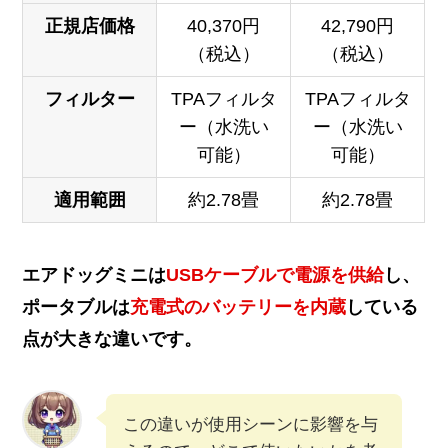
正規店価格
40,370円
42,790円
（税込）
（税込）
フィルター
TPAフィルタ
TPAフィルタ
ー（水洗い
ー（水洗い
可能）
可能）
適用範囲
約2.78畳
約2.78畳
エアドッグミニは
USBケーブルで電源を供給
し、
ポータブルは
充電式のバッテリーを内蔵
している
点が大きな違いです。
この違いが使用シーンに影響を与