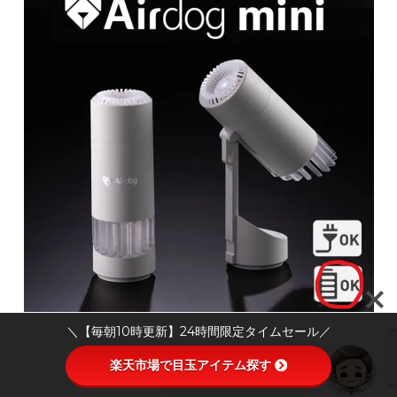
＼【毎朝10時更新】24時間限定タイムセール／
楽天市場で目玉アイテム探す
な、なるほど。