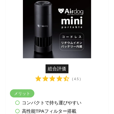
総合評価
( 4.5 )
メリット
コンパクトで持ち運びやすい
高性能TPAフィルター搭載