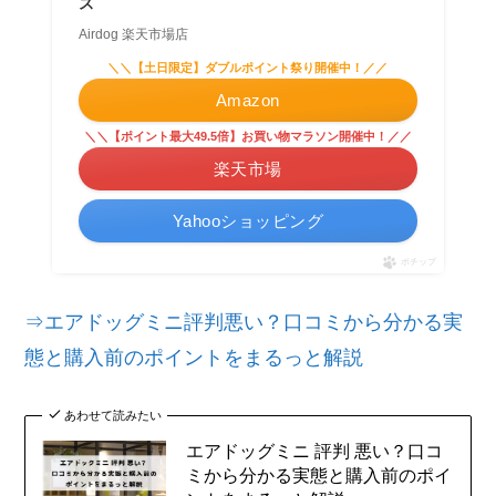
ス
Airdog 楽天市場店
＼＼【土日限定】ダブルポイント祭り開催中！／／
Amazon
＼＼【ポイント最大49.5倍】お買い物マラソン開催中！／／
楽天市場
Yahooショッピング
ポチップ
⇒エアドッグミニ評判悪い？口コミから分かる実
態と購入前のポイントをまるっと解説
あわせて読みたい
エアドッグミニ 評判 悪い？口コ
ミから分かる実態と購入前のポイ