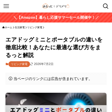
＼【Amazon】暮らし応援サマーセール開催中！／
ホーム
生活家電
リビング家電
エアドッグミニとポータブルの違いを
徹底比較！あなたに最適な選び方をま
るっと解説
2026年7月2日
リビング家電
当ページのリンクには広告が含まれています。