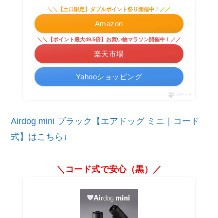
＼＼【土日限定】ダブルポイント祭り開催中！／／
Amazon
＼＼【ポイント最大49.5倍】お買い物マラソン開催中！／／
楽天市場
Yahooショッピング
ポチップ
Airdog mini ブラック【エアドッグ ミニ｜コード
式】はこちら↓
＼コード式で安心（黒）／