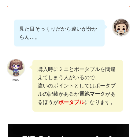
見た目そっくりだから違いが分か
らん…。
購入時にミニとポータブルを間違
えてしまう人がいるので、
maru
違いのポイントとしてはポータブ
ルの記載があるか
電池マーク
があ
るほうが
ポータブル
になります。