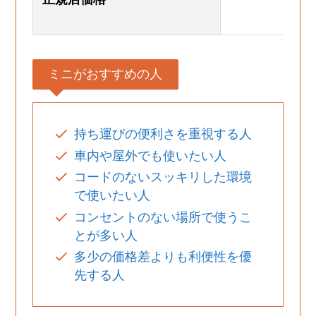
40,
ミニがおすすめの人
持ち運びの便利さを重視する人
車内や屋外でも使いたい人
コードのないスッキリした環境
で使いたい人
コンセントのない場所で使うこ
とが多い人
多少の価格差よりも利便性を優
先する人