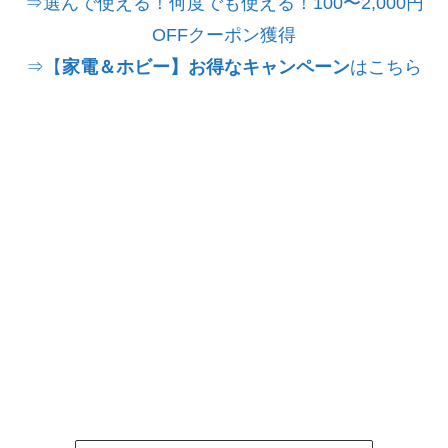
⇒選んで使える！何度でも使える！100〜2,000円
OFFクーポン獲得
⇒【
家電＆ホビー】お得なキャンペーン
はこちら