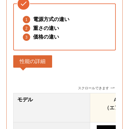
電源方式の違い
重さの違い
価格の違い
性能の詳細
スクロールできます
モデル
Airdo
（エアドッ