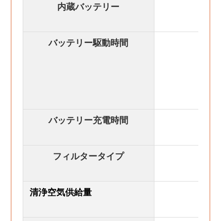
内蔵バッテリー
バッテリー駆動時間
バッテリー充電時間
フィルタータイプ
清浄空気供給量
3