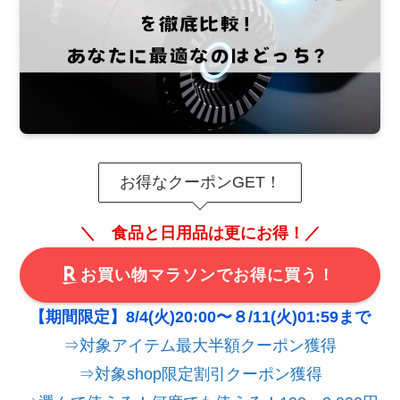
お得なクーポンGET！
＼ 食品と日用品は更にお得！／
お買い物マラソンでお得に買う！
【期間限定】8/4(火)20:00〜８/11(火)01:59まで
⇒対象アイテム最大半額クーポン獲得
⇒対象shop限定割引クーポン獲得