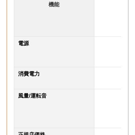
機能
電源
A
消費電力
風量/運転音
正規店価格