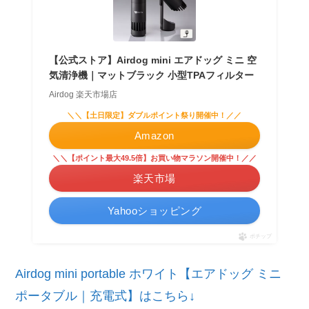
【公式ストア】Airdog mini エアドッグ ミニ 空
気清浄機｜マットブラック 小型TPAフィルター
Airdog 楽天市場店
＼＼【土日限定】ダブルポイント祭り開催中！／／
Amazon
＼＼【ポイント最大49.5倍】お買い物マラソン開催中！／／
楽天市場
Yahooショッピング
ポチップ
Airdog mini portable ホワイト【エアドッグ ミニ
ポータブル｜充電式】はこちら↓