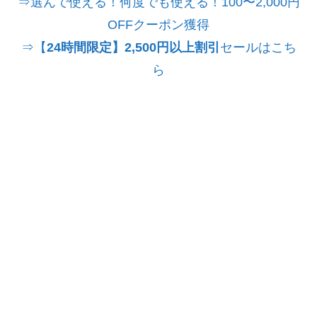
⇒選んで使える！何度でも使える！100〜2,000円
OFFクーポン獲得
⇒【
24時間限定】2,500円以上割引
セールはこち
ら