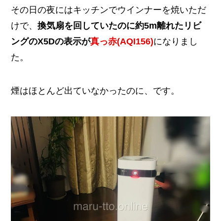
その日の夜にはキッチンでウインナーを焼いただ
けで、
換気扇を回していたのに約5m離れたリビ
ングのX5Dの表示が
真っ赤(AQI156)
になりまし
た。
煙はほとんど出ていなかったのに、です。