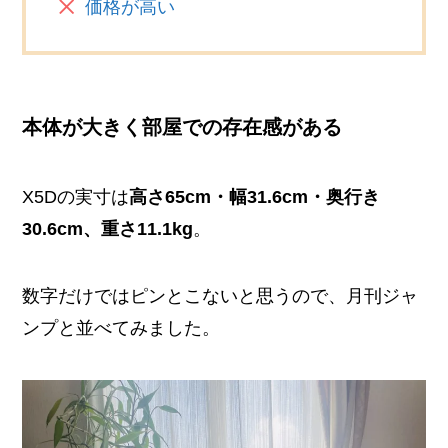
価格が高い
本体が大きく部屋での存在感がある
X5Dの実寸は
高さ65cm・幅31.6cm・奥行き
30.6cm、重さ11.1kg
。
数字だけではピンとこないと思うので、月刊ジャ
ンプと並べてみました。