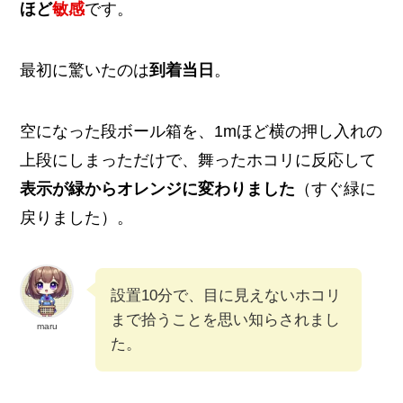
ほど
敏感
です。
最初に驚いたのは
到着当日
。
空になった段ボール箱を、1mほど横の押し入れの
上段にしまっただけで、舞ったホコリに反応して
表示が緑からオレンジに変わりました
（すぐ緑に
戻りました）。
設置10分で、目に見えないホコリ
まで拾うことを思い知らされまし
maru
た。