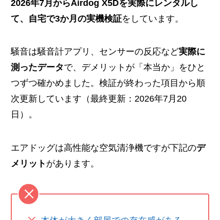
2026年7月からAirdog X5Dを実際にレンタルし
て、自宅で3か月の実機検証
をしています。
騒音は騒音計アプリ、センサーの反応など
実際に
測ったデータ
で、デメリットが「本当か」をひと
つずつ確かめました。検証が終わった項目から順
次更新しています（最終更新：2026年7月20
日）。
エアドッグは高性能な空気清浄機ですが下記の
デ
メリット
があります。