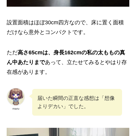
設置面積はほぼ30cm四方なので、床に置く面積
だけなら意外とコンパクトです。
ただ
高さ65cmは、身長162cmの私の太ももの真
ん中あたりまで
あって、立たせてみるとやはり存
在感があります。
届いた瞬間の正直な感想は「想像
よりデカい」でした。
maru