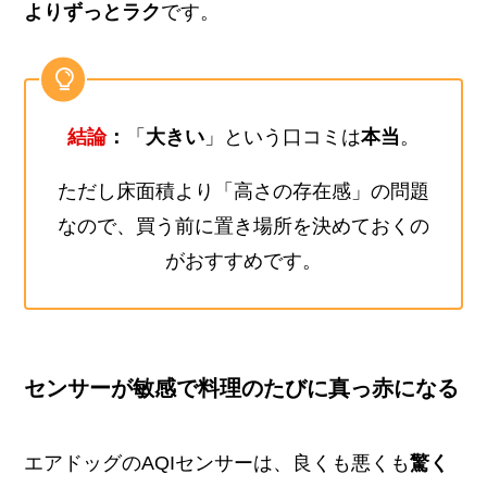
よりずっとラク
です。
結論
：
「
大きい
」という口コミは
本当
。
ただし床面積より「高さの存在感」の問題
なので、買う前に置き場所を決めておくの
がおすすめです。
センサーが敏感で料理のたびに真っ赤になる
エアドッグのAQIセンサーは、良くも悪くも
驚く