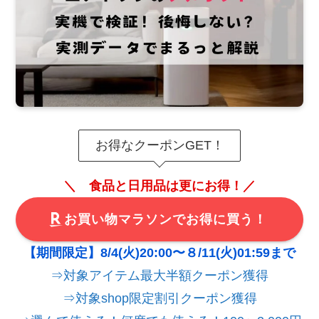
お得なクーポンGET！
＼ 食品と日用品は更にお得！／
お買い物マラソンでお得に買う！
【期間限定】8/4(火)20:00〜８/11(火)01:59まで
⇒対象アイテム最大半額クーポン獲得
⇒対象shop限定割引クーポン獲得