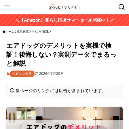
＼【Amazon】暮らし応援サマーセール開催中！／
ホーム
生活家電
リビング家電
エアドッグのデメリットを実機で検
証！後悔しない？実測データでまるっ
と解説
2026年7月20日
リビング家電
当ページのリンクには広告が含まれています。