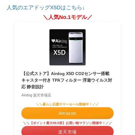
人気のエアドッグX5Dはこちら↓
＼人気No.1モデル／
【公式ストア】Airdog X5D CO2センサー搭載
キャスター付き TPAフィルター 浮遊ウイルス対
応 静音設計
Airdog 楽天市場店
＼＼暮らし応援サマーセール開催中！／／
Amazon
＼＼【ポイント最大49.5倍】お買い物マラソン開催中！／／
楽天市場