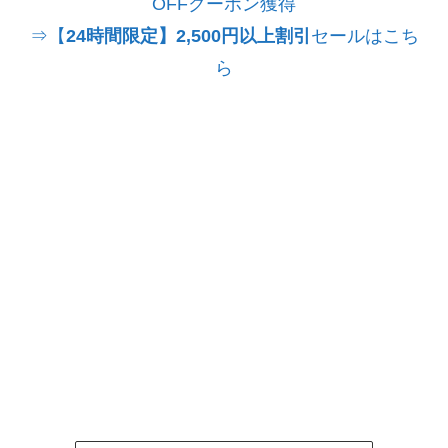
OFFクーポン獲得
⇒【
24時間限定】2,500円以上割引
セールはこち
ら