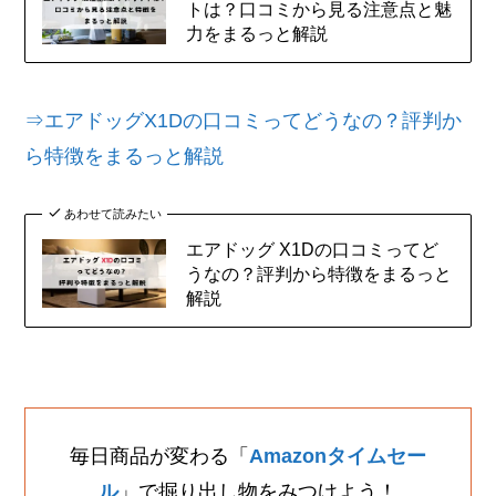
トは？口コミから見る注意点と魅
力をまるっと解説
⇒エアドッグX1Dの口コミってどうなの？評判か
ら特徴をまるっと解説
あわせて読みたい
エアドッグ X1Dの口コミってど
うなの？評判から特徴をまるっと
解説
毎日商品が変わる「
Amazonタイムセー
ル
」で掘り出し物をみつけよう！