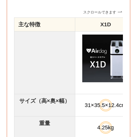
スクロールできます
主な特徴
X1D
サイズ（高×奥×幅）
31×35.5×12.4cm
重量
4.25kg