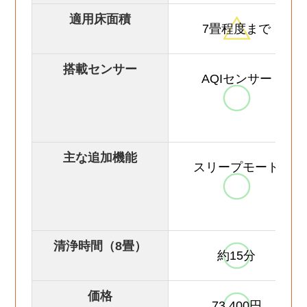
適用床面積
7畳程度まで
搭載センサー
AQIセンサー
主な追加機能
スリープモード
清浄時間（8畳）
約15分
価格
73,400円