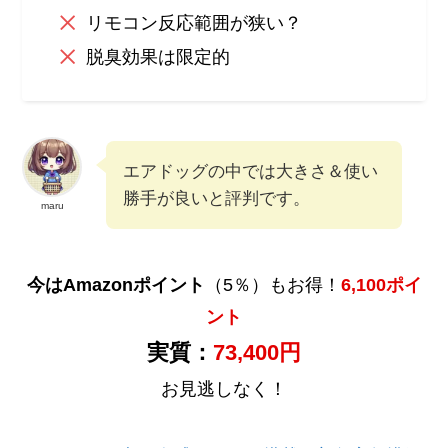
リモコン反応範囲が狭い？
脱臭効果は限定的
エアドッグの中では大きさ＆使い
勝手が良いと評判です。
maru
今はAmazonポイント
（5％）
もお得！
6,100ポイ
ント
実質：
73,400円
お見逃しなく！