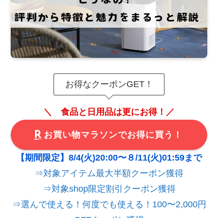
お得なクーポンGET！
＼ 食品と日用品は更にお得！／
お買い物マラソンでお得に買う！
【期間限定】8/4(火)20:00〜８/11(火)01:59まで
⇒対象アイテム最大半額クーポン獲得
⇒対象shop限定割引クーポン獲得
⇒選んで使える！何度でも使える！100〜2,000円