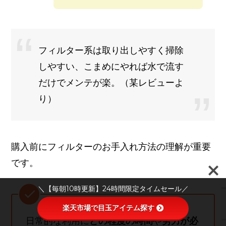
フィルター系は取り出しやすく掃除
しやすい、こまめにやれば水で流す
だけでメンテが楽。（某レビューよ
り）
購入前にフィルターのお手入れ方法の理解が重要
です。
＼【毎朝10時更新】24時間限定タイムセール／
楽天市場で目玉アイテム探す
日常的な利用に
どの程度の時間
や
労力が必