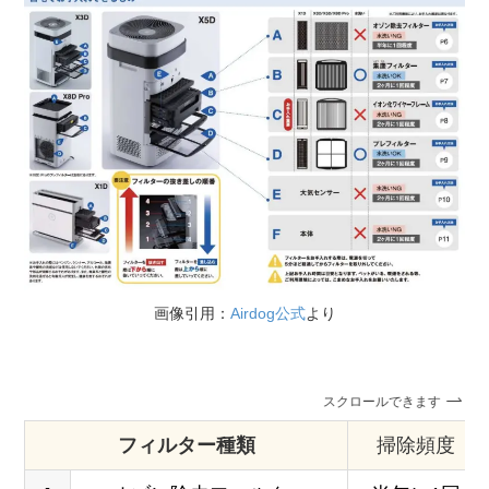
画像引用：
Airdog公式
より
スクロールできます
フィルター種類
掃除頻度