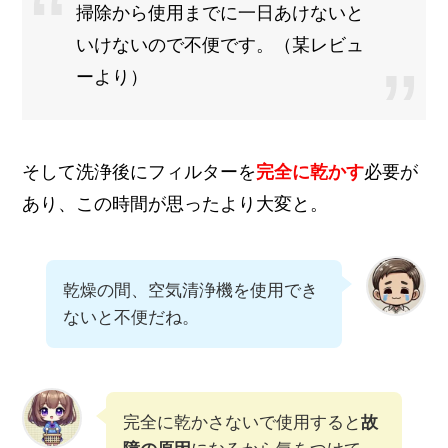
掃除から使用までに一日あけないと
いけないので不便です。（某レビュ
ーより）
そして洗浄後にフィルターを
完全に乾かす
必要が
あり、この時間が思ったより大変と。
乾燥の間、空気清浄機を使用でき
ないと不便だね。
完全に乾かさないで使用すると
故