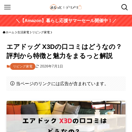
＼【Amazon】暮らし応援サマーセール開催中！／
ホーム
生活家電
リビング家電
エアドッグ X3Dの口コミはどうなの？
評判から特徴と魅力をまるっと解説
2026年7月1日
リビング家電
当ページのリンクには広告が含まれています。