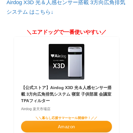
Airdog X3D 光＆人感センサー搭載 3方向広角排気
システム はこちら↓
＼エアドッグで一番使いやすい／
【公式ストア】Airdog X3D 光＆人感センサー搭
載 3方向広角排気システム 寝室 子供部屋 会議室
TPAフィルター
Airdog 楽天市場店
＼＼暮らし応援サマーセール開催中！／／
Amazon