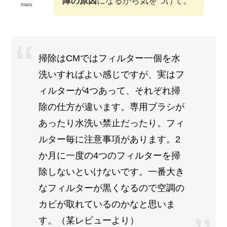
障の原因
になるから気をつけて。
maru
掃除はCMではフィルター一個を水
洗いすればよい感じですが、実はフ
ィルターが4つあって、それぞれ掃
除の仕方が違います。専用ブラシが
あったり水洗い禁止だったり。フィ
ルター毎に注意事項があります。2
か月に一度の4つのフィルターを掃
除しないといけないです。一番大き
なフィルターが黒くなるので空調の
カビが取れているのかなと思いま
す。（某レビューより）