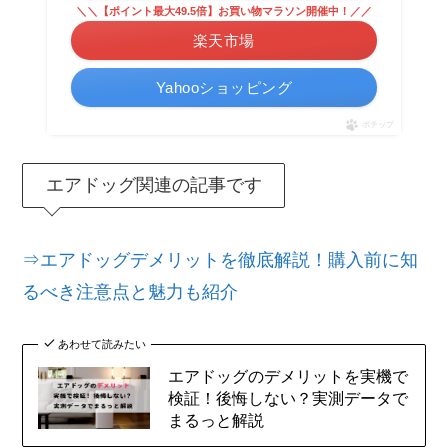
＼＼【ポイント最大49.5倍】お買い物マラソン開催中！／／
楽天市場
Yahooショッピング
ポチップ
エアドッグ関連の記事です
⇒エアドッグデメリットを徹底解説！購入前に知
るべき注意点と魅力も紹介
あわせて読みたい
エアドッグのデメリットを実機で
検証！後悔しない？実測データで
まるっと解説