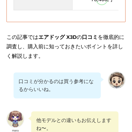
この記事では
エアドッグ X3D
の
口コミ
を徹底的に
調査し、購入前に知っておきたいポイントを詳し
く解説します。
口コミが分かるのは買う参考にな
るからいいね。
他モデルとの違いもお伝えします
ね〜。
maru