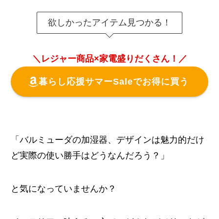
欲しかったアイテム見つかる！
＼レジャー商品×家電盛りだくさん！／
暮らし応援サマーSaleでお得に買う
「バルミューダの加湿器、デザインは魅力的だけ
ど実際の使い勝手はどうなんだろう？」
と気になっていませんか？