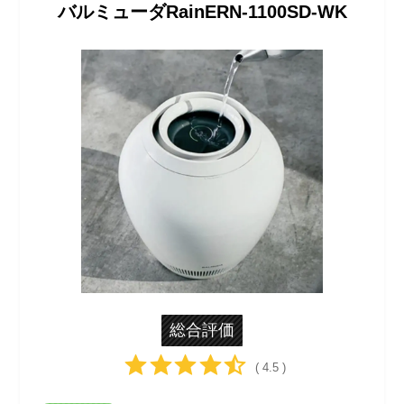
バルミューダRainERN-1100SD-WK
総合評価
( 4.5 )