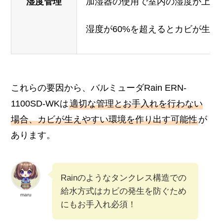
湿度管理
加湿器の使用で室内の湿度が上昇
湿度が60%を超えるとカビが生
これらの要因から、バルミューダRain ERN-
1100SD-WKは
適切な管理とお手入れを行わない
場合、カビが生えやすい環境を作り出す可能性
が
あります。
Rainのようなタンクレス構造での
給水方式はカビの発生を防ぐため
maru
にもお手入れ必須！