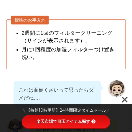
標準のお手入れ
2週間に1回のフィルタークリーニング
（サインが表示されます）。
月に1回程度の加湿フィルターつけ置き
洗い。
これは面倒くさいって思ったらダ
メだね…。
＼【毎朝10時更新】24時間限定タイムセール／
楽天市場で目玉アイテム探す
習慣化させれば問題ないです