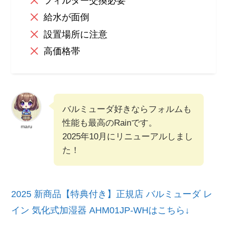
フィルター交換必要
給水が面倒
設置場所に注意
高価格帯
バルミューダ好きならフォルムも
性能も最高のRainです。
maru
2025年10月にリニューアルしまし
た！
2025 新商品【特典付き】正規店 バルミューダ レ
イン 気化式加湿器 AHM01JP-WHはこちら↓