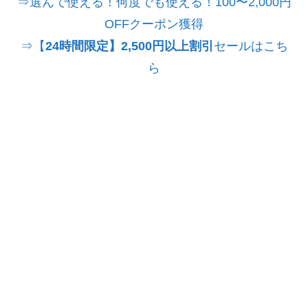
⇒選んで使える！何度でも使える！100〜2,000円
OFFクーポン獲得
⇒【
24時間限定】2,500円以上割引
セールはこち
ら