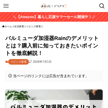
＼【Amazon】暮らし応援サマーセール開催中！／
ホーム
生活家電
リビング家電
バルミューダ加湿器Rainのデメリット
とは？購入前に知っておきたいポイン
トを徹底解説！
2026年7月1日
リビング家電
当ページのリンクには広告が含まれています。