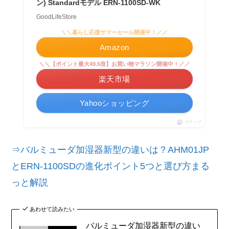
ン) Standardモデル ERN-1100SD-WK
GoodLifeStore
＼＼暮らし応援サマーセール開催中！／／
Amazon
＼＼【ポイント最大49.5倍】お買い物マラソン開催中！／／
楽天市場
Yahooショッピング
ポチップ
⇒バルミューダ加湿器新型の違いは？AHM01JP
とERN-1100SDの進化ポイント5つと選び方まる
っと解説
あわせて読みたい
バルミューダ加湿器新型の違い