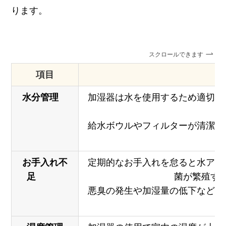
ります。
スクロールできます
項目
水分管理
加湿器は水を使用するため適切な
給水ボウルやフィルターが清潔で
お手入れ不
定期的なお手入れを怠ると水アカ
足
菌が繁殖す
悪臭の発生や加湿量の低下なども