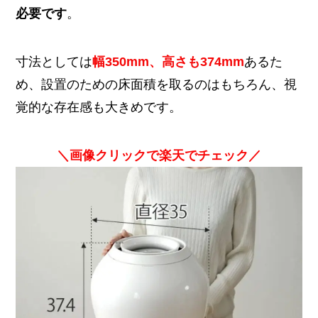
必要です
。
寸法としては
幅350mm、高さも374mm
あるた
め、設置のための床面積を取るのはもちろん、視
覚的な存在感も大きめです。
＼画像クリックで楽天でチェック／