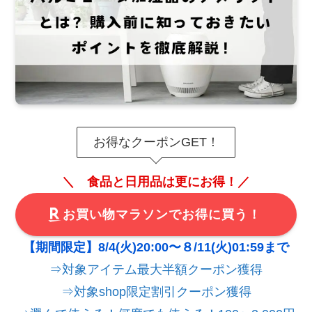
お得なクーポンGET！
＼ 食品と日用品は更にお得！／
お買い物マラソンでお得に買う！
【期間限定】8/4(火)20:00〜８/11(火)01:59まで
⇒対象アイテム最大半額クーポン獲得
⇒対象shop限定割引クーポン獲得