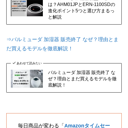
は？AHM01JPとERN-1100SDの
進化ポイント5つと選び方まるっ
と解説
⇒バルミューダ 加湿器 販売終了 なぜ？理由とま
だ買えるモデルを徹底解説！
あわせて読みたい
バルミューダ 加湿器 販売終了 な
ぜ？理由とまだ買えるモデルを徹
底解説！
毎日商品が変わる「
Amazonタイムセー