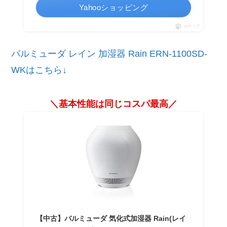
Yahooショッピング
ポチップ
バルミューダ レイン 加湿器 Rain ERN-1100SD-
WKはこちら↓
＼基本性能は同じコスパ最高／
【中古】バルミューダ 気化式加湿器 Rain(レイ