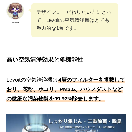
デザインにこだわりたい方にとっ
て、Levoitの空気清浄機はとても
maru
魅力的な1台です。
高い空気清浄効果と多機能性
Levoitの空気清浄機は
4層のフィルターを搭載して
おり、花粉、ホコリ、PM2.5、ハウスダストなど
の微細な汚染物質を99.97%除去します。