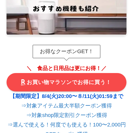
お得なクーポンGET！
＼ 食品と日用品は更にお得！／
お買い物マラソンでお得に買う！
【期間限定】8/4(火)20:00〜８/11(火)01:59まで
⇒対象アイテム最大半額クーポン獲得
⇒対象shop限定割引クーポン獲得
⇒選んで使える！何度でも使える！100〜2,000円