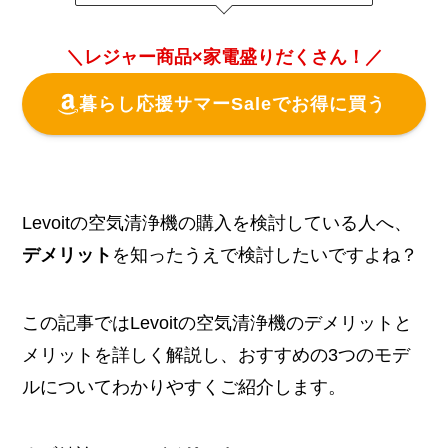
＼レジャー商品×家電盛りだくさん！／
暮らし応援サマーSaleでお得に買う
Levoitの空気清浄機の購入を検討している人へ、
デメリット
を知ったうえで検討したいですよね？
この記事ではLevoitの空気清浄機のデメリットと
メリットを詳しく解説し、おすすめの3つのモデ
ルについてわかりやすくご紹介します。