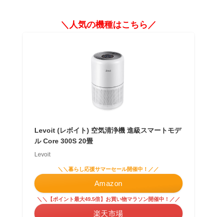
＼人気の機種はこちら／
Levoit (レボイト) 空気清浄機 進級スマートモデ
ル Core 300S 20畳
Levoit
＼＼暮らし応援サマーセール開催中！／／
Amazon
＼＼【ポイント最大49.5倍】お買い物マラソン開催中！／／
楽天市場