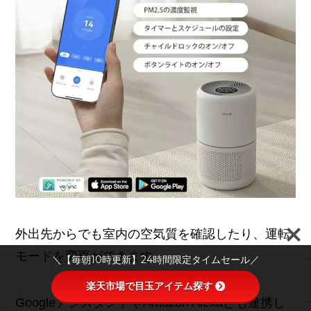
外出先からでも室内の空気質を確認したり、運転
モードを変更ができます。
＼【毎朝10時更新】24時間限定タイムセール／
楽天市場で目玉アイテム探す
GoogleアシスタントやAmazon Alexaとも連携し