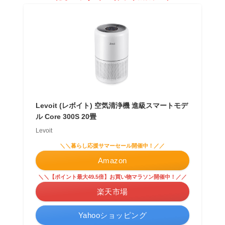
Levoit (レボイト) 空気清浄機 進級スマートモデ
ル Core 300S 20畳
Levoit
＼＼暮らし応援サマーセール開催中！／／
Amazon
＼＼【ポイント最大49.5倍】お買い物マラソン開催中！／／
楽天市場
Yahooショッピング