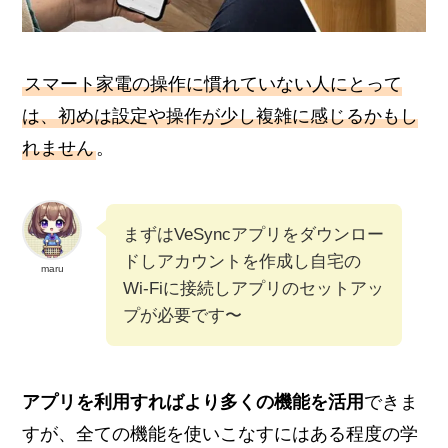
スマート家電の操作に慣れていない人にとって
は、初めは設定や操作が少し複雑に感じるかもし
れません
。
まずはVeSyncアプリをダウンロー
ドしアカウントを作成し自宅の
maru
Wi-Fiに接続しアプリのセットアッ
プが必要です〜
アプリを利用すればより多くの機能を活用
できま
すが、全ての機能を使いこなすにはある程度の学