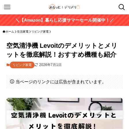
＼【Amazon】暮らし応援サマーセール開催中！／
ホーム
生活家電
リビング家電
空気清浄機 Levoitのデメリットとメリ
ットを徹底解説！おすすめ機種も紹介
2026年7月1日
リビング家電
当ページのリンクには広告が含まれています。