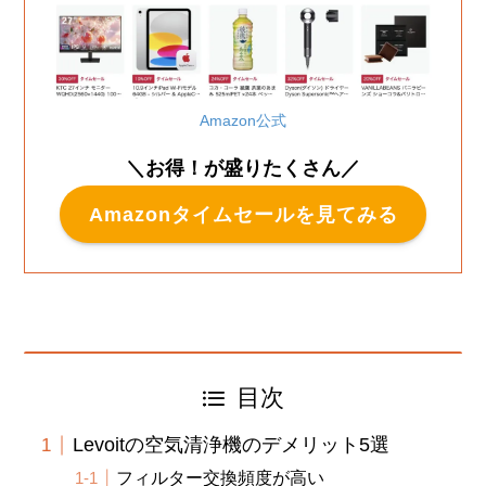
Amazon公式
＼お得！が盛りたくさん／
Amazonタイムセールを見てみる
目次
Levoitの空気清浄機のデメリット5選
フィルター交換頻度が高い