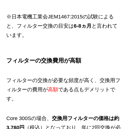
※日本電機工業会JEM1467:2015の試験による
と、フィルター交換の目安は
6-8ヵ月
と言われて
います。
フィルターの交換費用が高額
フィルターの交換が必要な頻度が高く、交換用フ
ィルターの費用が
高額
である点もデメリットで
す。
Core 300Sの場合、
交換用フィルターの価格は約
3,780円
（税込）となっており、年に2回交換が必