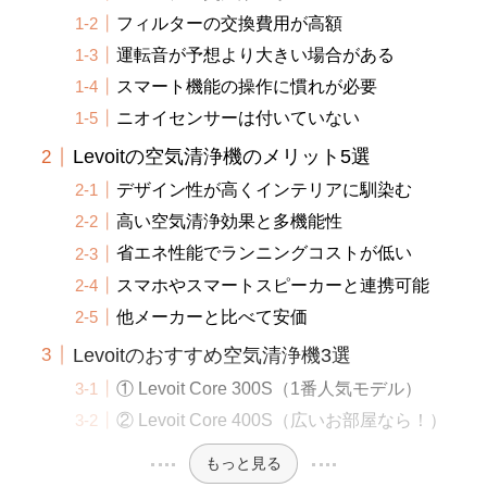
フィルターの交換費用が高額
運転音が予想より大きい場合がある
スマート機能の操作に慣れが必要
ニオイセンサーは付いていない
Levoitの空気清浄機のメリット5選
デザイン性が高くインテリアに馴染む
高い空気清浄効果と多機能性
省エネ性能でランニングコストが低い
スマホやスマートスピーカーと連携可能
他メーカーと比べて安価
Levoitのおすすめ空気清浄機3選
① Levoit Core 300S（1番人気モデル）
② Levoit Core 400S（広いお部屋なら！）
もっと見る