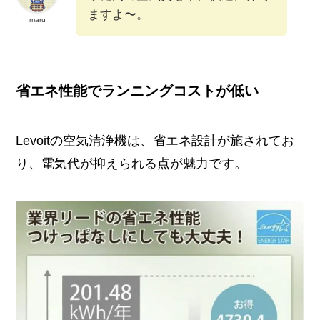
ますよ〜。
maru
省エネ性能でランニングコストが低い
Levoitの空気清浄機は、省エネ設計が施されてお
り、電気代が抑えられる点が魅力です。