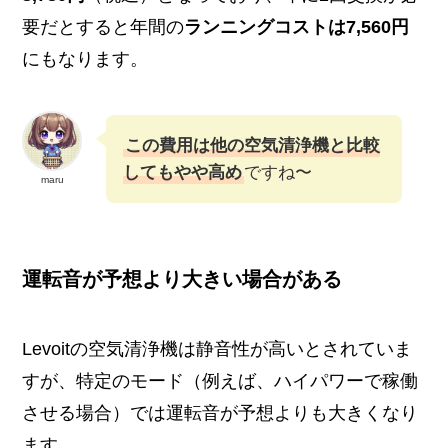
要だとすると年間の
ランニングコストは7,560円
にもなります。
この費用は他の空気清浄機と比較
してもやや高め
ですね〜
maru
運転音が予想より大きい場合がある
Levoitの空気清浄機は静音性が高いとされていま
すが、特定のモード（例えば、ハイパワーで稼働
させる場合）では運転音が予想よりも大きくなり
ます。