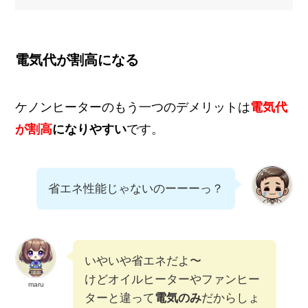
電気代が割高になる
ケノンヒーターのもう一つのデメリットは
電気代
が割高
になりやすい
です。
省エネ性能じゃないのーーーっ？
いやいや省エネだよ〜
けどオイルヒーターやファンヒー
maru
ターと違って
電気のみ
だからしょ