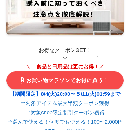
お得なクーポンGET！
＼ 食品と日用品は更にお得！／
お買い物マラソンでお得に買う！
【期間限定】8/4(火)20:00〜８/11(火)01:59まで
⇒対象アイテム最大半額クーポン獲得
⇒対象shop限定割引クーポン獲得
⇒選んで使える！何度でも使える！100〜2,000円