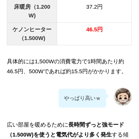
床暖房（1.200
37.2円
W)
ケノンヒーター
46.5円
（1.500W)
具体的には1,500Wの消費電力で1時間あたり約
46.5円、500Wであれば約15.5円がかかります。
やっぱり高いｗ
広い部屋を暖めるために
長時間ずっと強モード
（1.500W)を使うと電気代がより多く発生
する傾