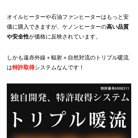
オイルヒーターや石油ファンヒーターはもっと安
価に購入できますが、ケノンヒーターの
高い品質
や安全性
が価格に反映されています。
しかも遠赤外線＋輻射＋自然対流のトリプル暖流
は
特許取得
システムなんです！