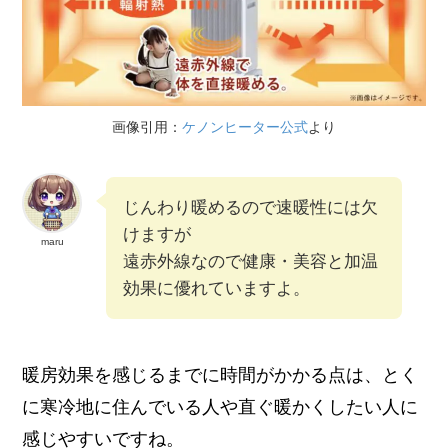
画像引用：
ケノンヒーター公式
より
じんわり暖めるので速暖性には欠
けますが
maru
遠赤外線なので健康・美容と加温
効果に優れていますよ。
暖房効果を感じるまでに時間がかかる点は、とく
に寒冷地に住んでいる人や直ぐ暖かくしたい人に
感じやすいですね。