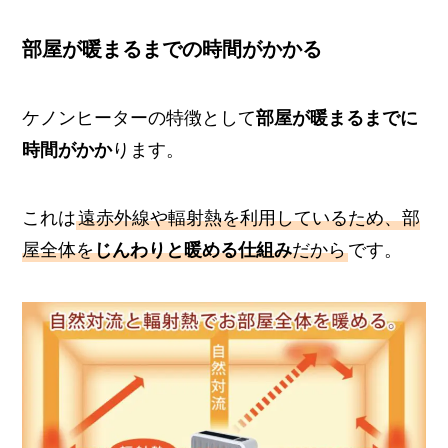
部屋が暖まるまでの時間がかかる
ケノンヒーターの特徴として
部屋が暖まるまでに
時間がかか
ります。
これは
遠赤外線や輻射熱を利用しているため、部
屋全体を
じんわりと暖める仕組み
だから
です。