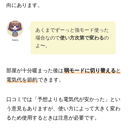
向にあります。
あくまでずーっと強モード使った
場合なので
使い方次第で変わる
の
maru
よ〜。
部屋が十分暖まった後は
弱モードに切り替える
と
電気代を節約
できます。
口コミでは「予想よりも電気代が安かった」とい
う意見もありますが、使い方によって大きく変わ
るため使用するときは注意が必要です。