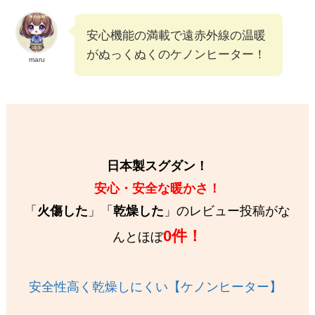
安心機能の満載で遠赤外線の温暖
がぬっくぬくのケノンヒーター！
maru
日本製スグダン！
安心・安全な暖かさ！
「
火傷した
」「
乾燥した
」のレビュー投稿がな
0件！
んとほぼ
安全性高く乾燥しにくい【ケノンヒーター】