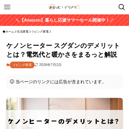
＼【Amazon】暮らし応援サマーセール開催中！／
ホーム
生活家電
リビング家電
ケノンヒーター スグダンのデメリット
とは？電気代と暖かさをまるっと解説
2026年7月2日
リビング家電
当ページのリンクには広告が含まれています。